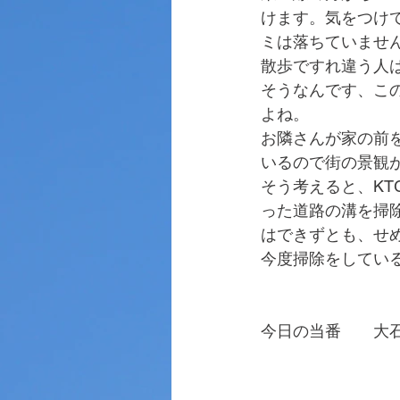
けます。気をつけ
ミは落ちていませ
散歩ですれ違う人
そうなんです、こ
よね。
お隣さんが家の前
いるので街の景観
そう考えると、K
った道路の溝を掃
はできずとも、せ
今度掃除をしてい
今日の当番　　大
　　　　　　　　