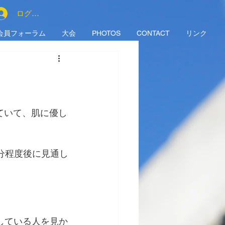
ログイン
会員フォーラム
大会
PHOTOS
CONTACT
リンク
ていて、肌に優し
分程度後に見通し
している人を見か