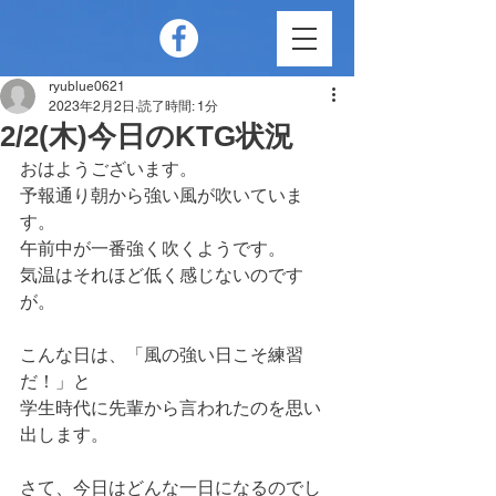
ryublue0621
2023年2月2日
読了時間: 1分
2/2(木)今日のKTG状況
おはようございます。
予報通り朝から強い風が吹いていま
す。
午前中が一番強く吹くようです。
気温はそれほど低く感じないのです
が。
こんな日は、「風の強い日こそ練習
だ！」と
学生時代に先輩から言われたのを思い
出します。
さて、今日はどんな一日になるのでし