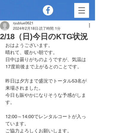
ryublue0621
2024年2月18日
読了時間: 1分
2/18（日)今日のKTG状況
おはようございます。
晴れて、暖かい朝です。
日中は曇りがちのようですが、気温は
17度前後まで上がるとのことです。
昨日は夕方まで盛況でトータル53名が
来場されました。
今日も賑やかになりそうな予感がしま
す。
12:00～14:00でレンタルコートが入っ
ています。
ご協力よろしくお願いします。