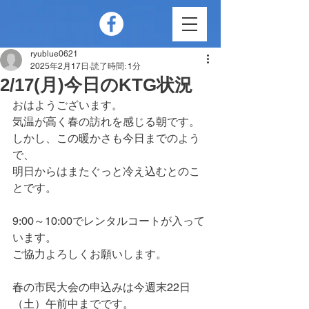
ryublue0621
2025年2月17日
読了時間: 1分
2/17(月)今日のKTG状況
おはようございます。
気温が高く春の訪れを感じる朝です。
しかし、この暖かさも今日までのよう
で、
明日からはまたぐっと冷え込むとのこ
とです。
9:00～10:00でレンタルコートが入って
います。
ご協力よろしくお願いします。
春の市民大会の申込みは今週末22日
（土）午前中までです。