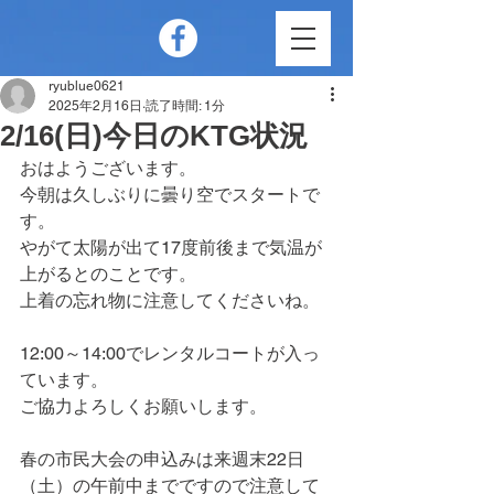
ryublue0621
2025年2月16日
読了時間: 1分
2/16(日)今日のKTG状況
おはようございます。
今朝は久しぶりに曇り空でスタートで
す。
やがて太陽が出て17度前後まで気温が
上がるとのことです。
上着の忘れ物に注意してくださいね。
12:00～14:00でレンタルコートが入っ
ています。
ご協力よろしくお願いします。
春の市民大会の申込みは来週末22日
（土）の午前中までですので注意して