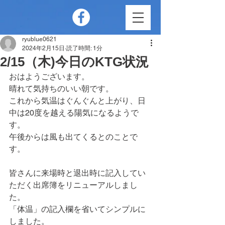
ryublue0621
2024年2月15日
読了時間: 1分
2/15（木)今日のKTG状況
おはようございます。
晴れて気持ちのいい朝です。
これから気温はぐんぐんと上がり、日
中は20度を越える陽気になるようで
す。
午後からは風も出てくるとのことで
す。
皆さんに来場時と退出時に記入してい
ただく出席簿をリニューアルしまし
た。
「体温」の記入欄を省いてシンプルに
しました。