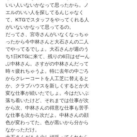
いい人いないかなって思ったから。ノ
エルのいい人を探してるんじゃなく
て、KTGでスタッフをやってくれる人
がいないかなって思ってるの。
だってさ、宮寺さんがいなくなっちゃ
ったから今中林さんと大石さんの二人
でやってるでしょ。大石さんが週のう
ち1日KTGに来て、残りの6日はぜーん
ぶ中林さん。さすがの中林さんだって
時々疲れちゃうよ。特に去年の中ごろ
からクレーコートを人工芝に替えると
か、クラブハウスを新しくするとか大
変な仕事が続いたでしょ。今はだいぶ
落ち着いたけど、それまでは仕事が次
から次、中林さんの得意な仕事も苦手
な仕事も次から次だよ。中林さんの顔
色が変わってた、色が黒いから分から
なかっただけ。