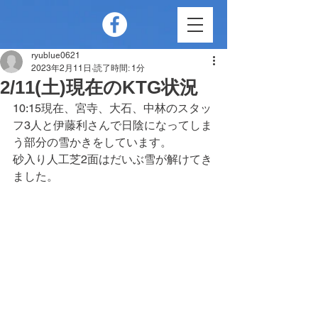
ryublue0621
2023年2月11日
読了時間: 1分
2/11(土)現在のKTG状況
10:15現在、宮寺、大石、中林のスタッ
フ3人と伊藤利さんで日陰になってしま
う部分の雪かきをしています。
砂入り人工芝2面はだいぶ雪が解けてき
ました。