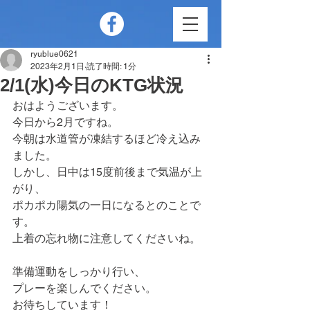
ryublue0621
2023年2月1日
読了時間: 1分
2/1(水)今日のKTG状況
おはようございます。
今日から2月ですね。
今朝は水道管が凍結するほど冷え込み
ました。
しかし、日中は15度前後まで気温が上
がり、
ポカポカ陽気の一日になるとのことで
す。
上着の忘れ物に注意してくださいね。
準備運動をしっかり行い、
プレーを楽しんでください。
お待ちしています！