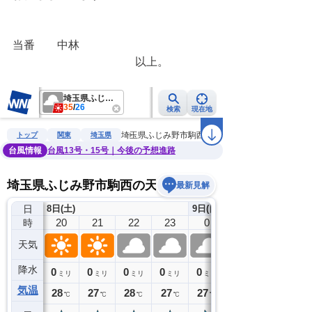
当番　　中林
　　　　　　　　　　　以上。　