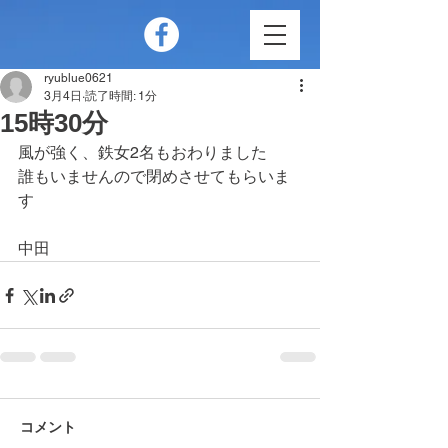
ryublue0621
3月4日
読了時間: 1分
15時30分
風が強く、鉄女2名もおわりました
誰もいませんので閉めさせてもらいま
す
中田
コメント