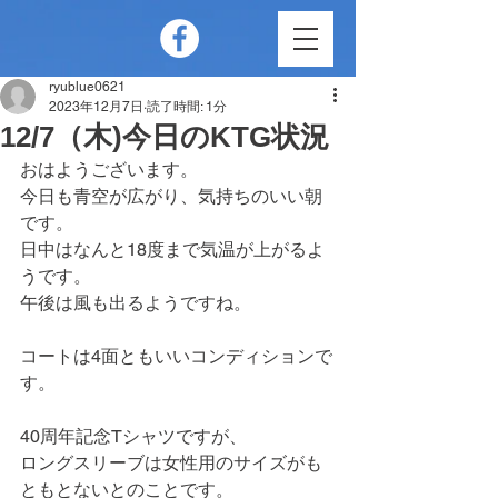
ryublue0621
2023年12月7日
読了時間: 1分
12/7（木)今日のKTG状況
おはようございます。
今日も青空が広がり、気持ちのいい朝
です。
日中はなんと18度まで気温が上がるよ
うです。
午後は風も出るようですね。
コートは4面ともいいコンディションで
す。
40周年記念Tシャツですが、
ロングスリーブは女性用のサイズがも
ともとないとのことです。