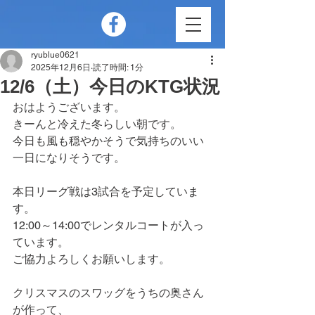
ryublue0621
2025年12月6日
読了時間: 1分
12/6（土）今日のKTG状況
おはようございます。
きーんと冷えた冬らしい朝です。
今日も風も穏やかそうで気持ちのいい
一日になりそうです。
本日リーグ戦は3試合を予定していま
す。
12:00～14:00でレンタルコートが入っ
ています。
ご協力よろしくお願いします。
クリスマスのスワッグをうちの奥さん
が作って、