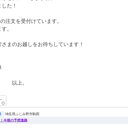
ました！
ツの注文を受付けています。
ます。
皆さまのお越しをお待ちしています！
林
　　　以上。　