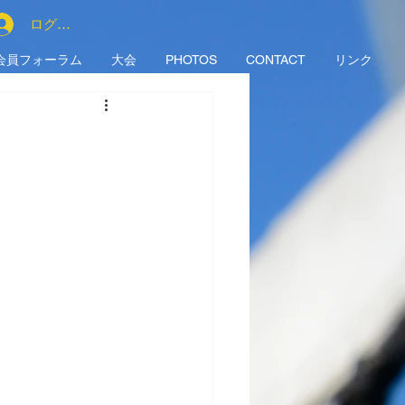
ログイン
会員フォーラム
大会
PHOTOS
CONTACT
リンク