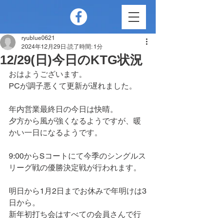
ryublue0621
2024年12月29日
読了時間: 1分
12/29(日)今日のKTG状況
おはようございます。
PCが調子悪くて更新が遅れました。
年内営業最終日の今日は快晴。
夕方から風が強くなるようですが、暖
かい一日になるようです。
9:00からSコートにて今季のシングルス
リーグ戦の優勝決定戦が行われます。
明日から1月2日までお休みで年明けは3
日から。
新年初打ち会はすべての会員さんで行