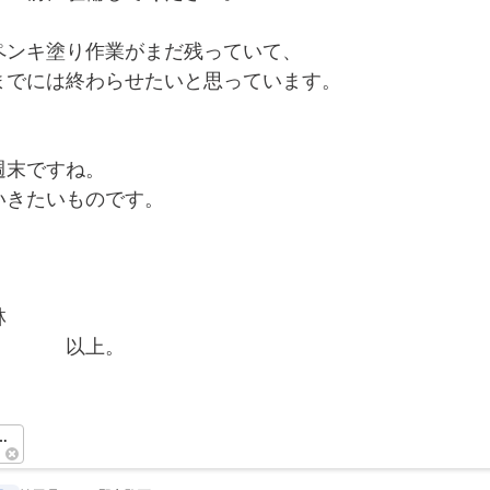
ペンキ塗り作業がまだ残っていて、
までには終わらせたいと思っています。
週末ですね。
いきたいものです。
！
林
　　　　以上。