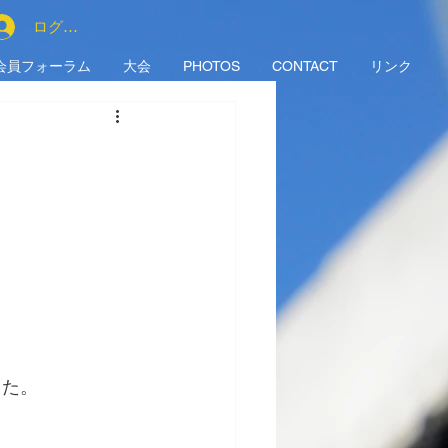
ログイン
会員フォーラム
大会
PHOTOS
CONTACT
リンク
した。