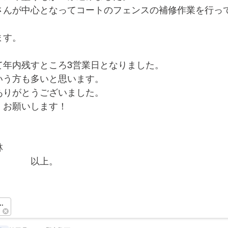
さんが中心となってコートのフェンスの補修作業を行っ
ます。
て年内残すところ3営業日となりました。
いう方も多いと思います。
ありがとうございました。
くお願いします！
林
　　　　以上。