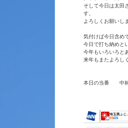
そして今日は太田
す。
よろしくお願いし
気付けば今日含め
今日で打ち納めと
今年もいろいろと
来年もまたよろし
本日の当番　　中
　　　　　　　　