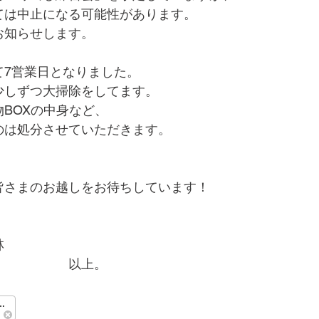
ては中止になる可能性があります。
お知らせします。
て7営業日となりました。
少しずつ大掃除をしてます。
BOXの中身など、
のは処分させていただきます。
皆さまのお越しをお待ちしています！
林
　　　　　　以上。　