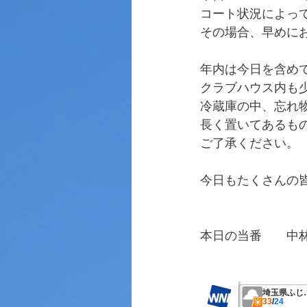
コート状況によっ
その場合、早めに
年内は今日を含め
クラブハウス内も
冷蔵庫の中、忘れ物
長く置いてあるも
ご了承ください。
今日もたくさんの
本日の当番　　中
　　　　　　　　