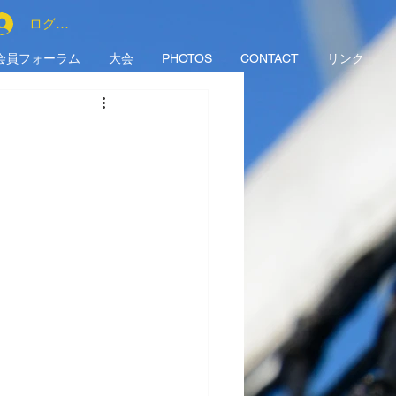
ログイン
会員フォーラム
大会
PHOTOS
CONTACT
リンク