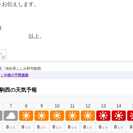
をお伝えします。
林
　　　　　　以上。　