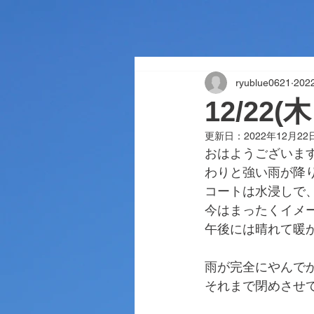
ryublue0621
202
12/22
更新日：
2022年12月22
おはようございま
わりと強い雨が降
コートは水浸しで
今はまったくイメ
午後には晴れて暖
雨が完全にやんで
それまで閉めさせ