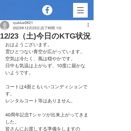
ryublue0621
2023年12月23日
読了時間: 1分
12/23（土)今日のKTG状況
おはようございます。
雲ひとつない青空が広がっています。
空気は冷たく、風は穏やかです。
日中も気温は上がらず、10度に届かな
いようです。
コートは4面ともいいコンディションで
す。
レンタルコート等はありません。
40周年記念Tシャツが出来上がってきま
した。
皆さんにお渡しする準備をしますの