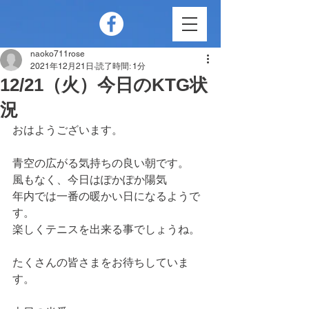
naoko711rose
2021年12月21日
読了時間: 1分
12/21（火）今日のKTG状
況
おはようございます。
青空の広がる気持ちの良い朝です。
風もなく、今日はぽかぽか陽気
年内では一番の暖かい日になるようで
す。
楽しくテニスを出来る事でしょうね。
たくさんの皆さまをお待ちしていま
す。