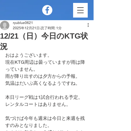
ryublue0621
2025年12月21日
読了時間: 1分
12/21（日）今日のKTG状
況
おはようございます。
現在KTG周辺は曇っていますが雨は降
っていません。
雨が降り出すのは夕方からの予報。
気温はだいぶ高くなるようですね。
本日リーグ戦は1試合行われる予定。
レンタルコートはありません。
気づけば今年も週末は今日と来週を残
すのみとなりました。