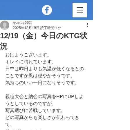
ryublue0621
2025年12月19日
読了時間: 1分
12/19（金）今日のKTG状
況
おはようございます。
キレイに晴れています。
日中は昨日よりも気温が低くなるとの
ことですが風は穏やかそうです。
気持ちのいい一日になりそうです。
親睦大会と納会の写真をHPにUPしよ
うとしているのですが、
写真選びに苦戦しています。
どの写真からも楽しさが伝わってき
て、