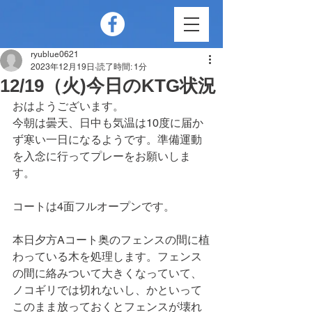
ryublue0621
2023年12月19日
読了時間: 1分
12/19（火)今日のKTG状況
おはようございます。
今朝は曇天、日中も気温は10度に届か
ず寒い一日になるようです。準備運動
を入念に行ってプレーをお願いしま
す。
コートは4面フルオープンです。
本日夕方Aコート奥のフェンスの間に植
わっている木を処理します。フェンス
の間に絡みついて大きくなっていて、
ノコギリでは切れないし、かといって
このまま放っておくとフェンスが壊れ