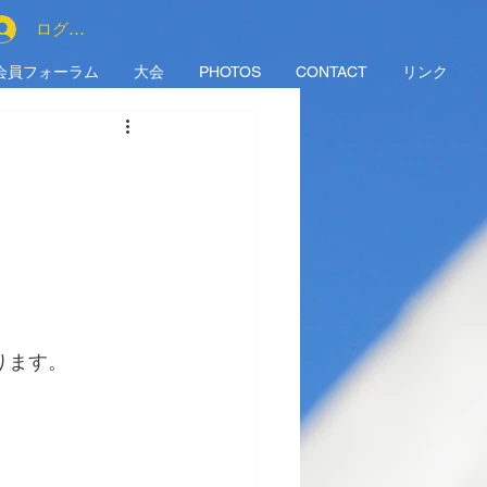
ログイン
会員フォーラム
大会
PHOTOS
CONTACT
リンク
ります。