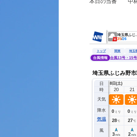
本日の当番　　中
　　　　　　　　