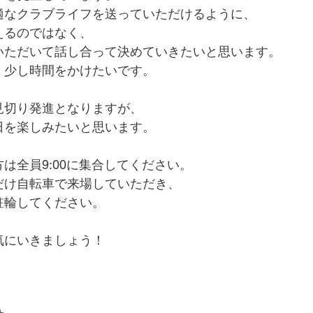
適なクラブライフを送っていただけるように、
えるのではなく、
いただいて話し合って決めていきたいと思います。
、少し時間をかけたいです。
見切り発進となりますが、
日を楽しみたいと思います。
は全員9:00に集合してください。
だけ自転車で来場していただき、
駐輪してください。
気にいきましょう！
！