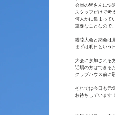
会員の皆さんに快
スタッフだけで考
何人かに集まって
重要なことなので
親睦大会と納会は
まずは明日という
大会に参加される方
近場の方はできる
クラブハウス前に
それでは今日も元
お待ちしています