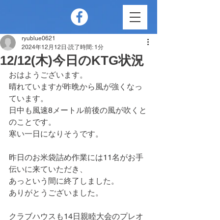
ryublue0621
2024年12月12日
読了時間: 1分
12/12(木)今日のKTG状況
おはようございます。
晴れていますが昨晩から風が強くなっ
ています。
日中も風速8メートル前後の風が吹くと
のことです。
寒い一日になりそうです。
昨日のお米袋詰め作業には11名がお手
伝いに来ていただき、
あっという間に終了しました。
ありがとうございました。
クラブハウスも14日親睦大会のプレオ