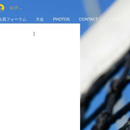
ログイン
会員フォーラム
大会
PHOTOS
CONTACT
リンク