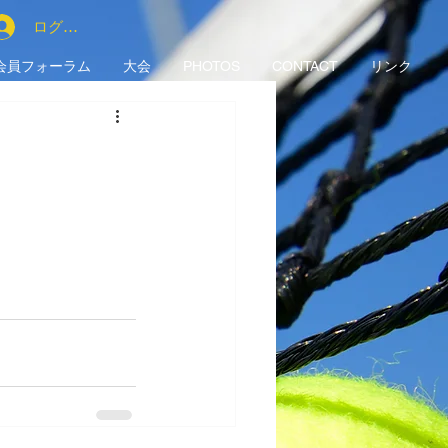
ログイン
会員フォーラム
大会
PHOTOS
CONTACT
リンク