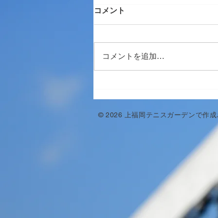
コメント
コメントを追加…
© 2026 上福岡テニスガーデンで