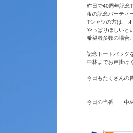
昨日で40周年記念
夜の記念パーティ
Tシャツの方は、
やっぱりほしいと
希望者多数の場合
記念トートバッグ
中林までお声掛け
今日もたくさんの
今日の当番　　中
　　　　　　　　