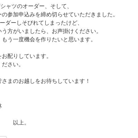
Tシャツのオーダー、そして、
ーの参加申込みを締め切らせていただきました。
オーダーしそびれてしまったけど、
いう方がいましたら、お声掛けください。
、もう一度機会を作りたいと思います。
をお配りしています。
ください。
皆さまのお越しをお待ちしています！
林
　　　以上。　