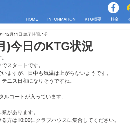
HOME
INFORMATION
KTG概要
料金
3年12月11日
読了時間: 1分
（月)今日のKTG状況
す。
りでスタートです。
でいますが、日中も気温は上がらないようです。
、テニス日和になりそうですね。
でレンタルコートが入っています。
作業があります。
る方は10:00にクラブハウスに集合してください。