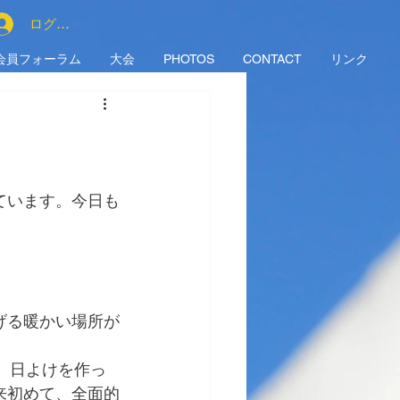
ログイン
会員フォーラム
大会
PHOTOS
CONTACT
リンク
ています。今日も
げる暖かい場所が
。
、日よけを作っ
来初めて、全面的