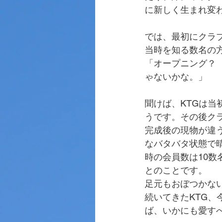
に新しく生まれ変
では、最初にクラ
当時を知る数名の
「オープニング？
ゃないかな。」
聞けば、KTGは
うです。その後ク
完成後の現物が違
なバタバタ状態で
時の会員数は10
とのことです。
足元もおぼつかな
続いてきたKTG、
ば、いかにも愛す