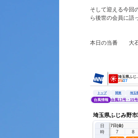
そして迎える今回
ら後世の会員に語っ
本日の当番　　大
　　　　　　　　