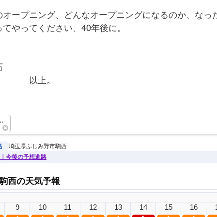
のオープニング、どんなオープニングになるのか、なっ
てやってください、40年後に。
石
　　　　以上。