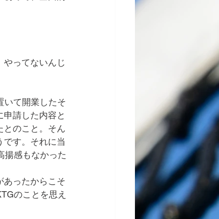
　やってないんじ
置いて開業したそ
に申請した内容と
たとのこと。そん
うです。それに当
高揚感もなかった
があったからこそ
TGのことを思え