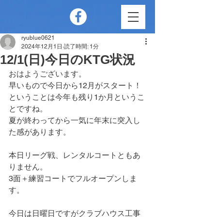
ryublue0621
2024年12月1日
読了時間: 1分
12/1(日)今日のKTG状況
おはようございます。
早いもので今日から12月がスタート！
ということは今年も残り1か月というこ
とですね。
夏が終わってから一気に年末に突入し
た感があります。
本日リーグ戦、レンタルコートともあ
りません。
3面＋練習コートでフルオープンしま
す。
今日は日曜日ですがクラブハウス工事