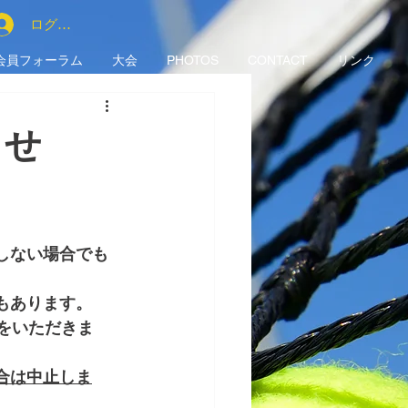
ログイン
会員フォーラム
大会
PHOTOS
CONTACT
リンク
らせ
しない場合でも
もあります。
をいただきま
合は中止しま