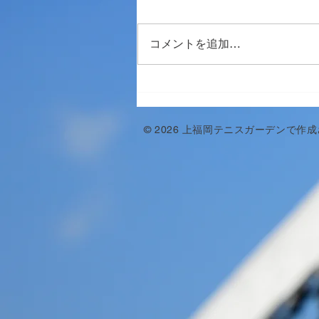
コメントを追加…
© 2026 上福岡テニスガーデンで