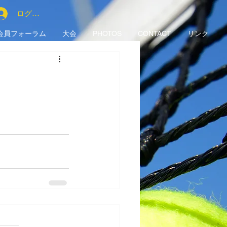
ログイン
会員フォーラム
大会
PHOTOS
CONTACT
リンク