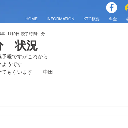
HOME
INFORMATION
KTG概要
料金
25年11月9日
読了時間: 1分
0分 状況
気予報ですがこれから
いようです
せてもらいます　　中田