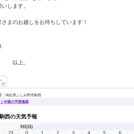
願いします。
皆さまのお越しをお待ちしています！
林
　　　以上。　