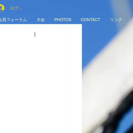
ログイン
会員フォーラム
大会
PHOTOS
CONTACT
リンク