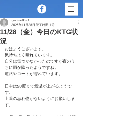
ryublue0621
2025年11月28日
読了時間: 1分
11/28（金）今日のKTG状
況
おはようございます。
気持ちよく晴れています。
自分は気づかなかったのですが夜のう
ちに雨が降ったようですね。
道路やコートが濡れています。
日中は20度まで気温が上がるようで
す。
上着の忘れ物がないようにお願いしま
す。