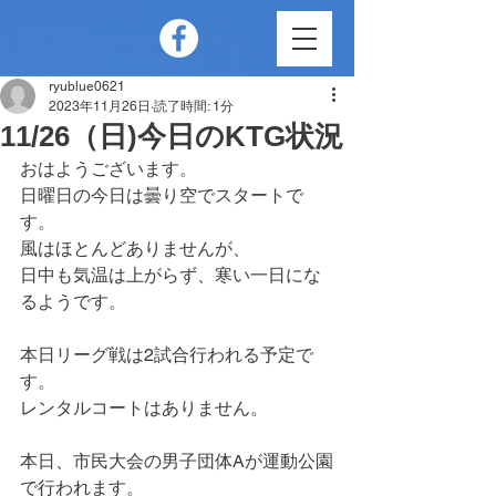
ryublue0621
2023年11月26日
読了時間: 1分
11/26（日)今日のKTG状況
おはようございます。
日曜日の今日は曇り空でスタートで
す。
風はほとんどありませんが、
日中も気温は上がらず、寒い一日にな
るようです。
本日リーグ戦は2試合行われる予定で
す。
レンタルコートはありません。
本日、市民大会の男子団体Aが運動公園
で行われます。