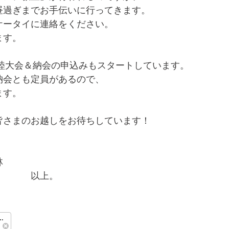
昼過ぎまでお手伝いに行ってきます。
ケータイに連絡をください。
ます。
親睦大会＆納会の申込みもスタートしています。
納会とも定員があるので、
ます。
皆さまのお越しをお待ちしています！
林
　　　　以上。