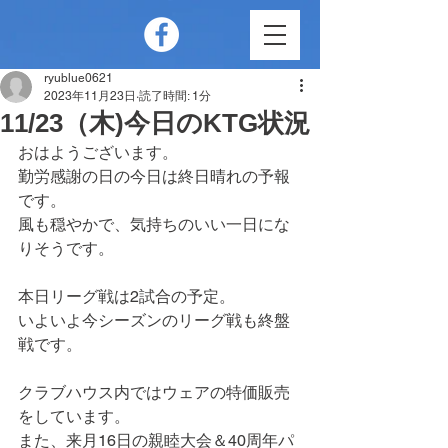
ryublue0621
2023年11月23日
読了時間: 1分
11/23（木)今日のKTG状況
おはようございます。
勤労感謝の日の今日は終日晴れの予報
です。
風も穏やかで、気持ちのいい一日にな
りそうです。
本日リーグ戦は2試合の予定。
いよいよ今シーズンのリーグ戦も終盤
戦です。
クラブハウス内ではウェアの特価販売
をしています。
また、来月16日の親睦大会＆40周年パ