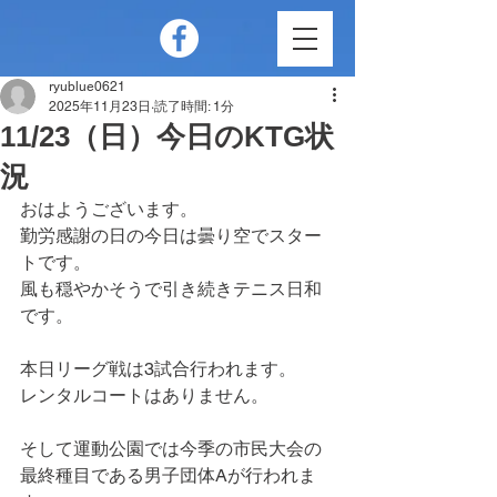
ryublue0621
2025年11月23日
読了時間: 1分
11/23（日）今日のKTG状
況
おはようございます。
勤労感謝の日の今日は曇り空でスター
トです。
風も穏やかそうで引き続きテニス日和
です。
本日リーグ戦は3試合行われます。
レンタルコートはありません。
そして運動公園では今季の市民大会の
最終種目である男子団体Aが行われま