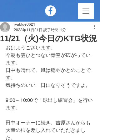
ryublue0621
2023年11月21日
読了時間: 1分
11/21（火)今日のKTG状況
おはようございます。
今朝も雲ひとつない青空が広がってい
ます。
日中も晴れて、風は穏やかとのことで
す。
気持ちのいい一日になりそうですよ。
9:00～10:00で「球出し練習会」を行い
ます。
田中オーナーに続き、吉原さんからも
大量の柿を差し入れていただきまし
た。