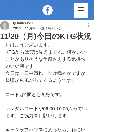
ryublue0621
2023年11月20日
読了時間: 2分
11/20（月)今日のKTG状況
おはようございます。
KTGからは雲は見えません。何かいい
ことがありそうな予感さえする気持ち
のいい朝です。
今日は一日中晴れ、今は穏やかですが
昼頃から風が出てくるようです。
コートは4面とも良好です。
レンタルコートが09:00-10:00入ってい
ます。ご協力をお願いします。
今日クラブハウスに入ったら、箱にい