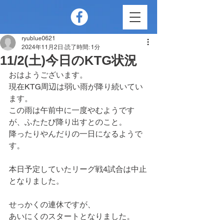
ryublue0621
2024年11月2日
読了時間: 1分
11/2(土)今日のKTG状況
おはようございます。
現在KTG周辺は弱い雨が降り続いてい
ます。
この雨は午前中に一度やむようです
が、ふたたび降り出すとのこと。
降ったりやんだりの一日になるようで
す。
本日予定していたリーグ戦4試合は中止
となりました。
せっかくの連休ですが、
あいにくのスタートとなりました。