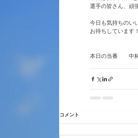
選手の皆さん、頑
今日も気持ちのい
お待ちしています
本日の当番　　中
　　　　　　　　
コメント