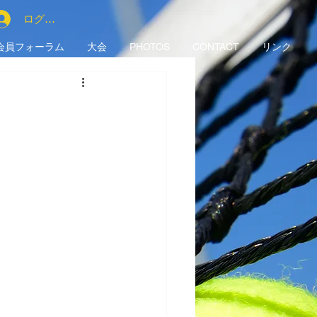
ログイン
会員フォーラム
大会
PHOTOS
CONTACT
リンク