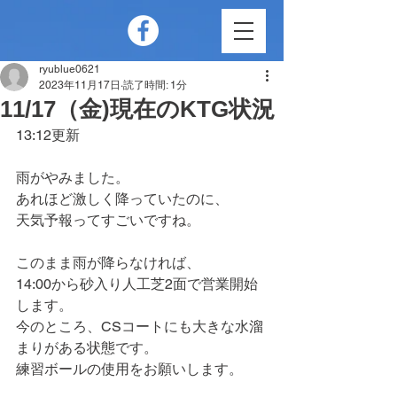
ryublue0621
2023年11月17日
読了時間: 1分
11/17（金)現在のKTG状況
13:12更新
雨がやみました。
あれほど激しく降っていたのに、
天気予報ってすごいですね。
このまま雨が降らなければ、
14:00から砂入り人工芝2面で営業開始
します。
今のところ、CSコートにも大きな水溜
まりがある状態です。
練習ボールの使用をお願いします。