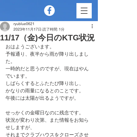
ryublue0621
2023年11月17日
読了時間: 1分
11/17（金)今日のKTG状況
おはようございます。
予報通り、夜半から雨が降り出しまし
た。
一時的だと思うのですが、現在はやん
でいます。
しばらくするとふたたび降り出し、
かなりの雨量になるとのことです。
午後には太陽が出るようですが。
せっかくの金曜日なのに残念です。
状況が変わり次第、また情報をお知ら
せしますが、
それまでクラブハウスをクローズさせ