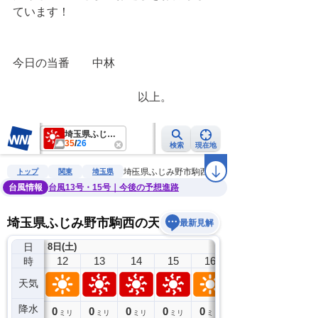
ています！
今日の当番　　中林
　　　　　　　　　　　以上。　