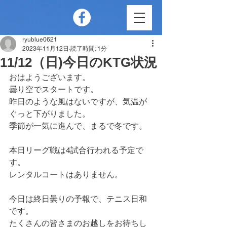
ryublue0621
2023年11月12日
読了時間: 1分
11/12（日)今日のKTG状況
おはようございます。
曇り空でスタートです。
昨日のような風はないですが、気温が
ぐっと下がりました。
季節が一気に進んで、まるで冬です。
本日リーグ戦は4試合行われる予定で
す。
レンタルコートはありません。
今日は終日曇りの予報で、テニス日和
です。
たくさんの皆さまのお越しをお待ちし