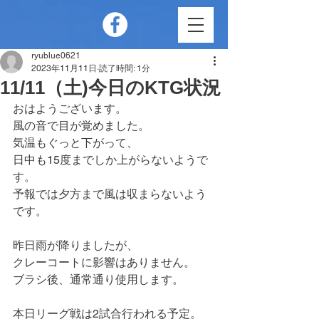
ryublue0621
2023年11月11日
読了時間: 1分
11/11（土)今日のKTG状況
おはようございます。
風の音で目が覚めました。
気温もぐっと下がって、
日中も15度までしか上がらないようで
す。
予報では夕方まで風は収まらないよう
です。
昨日雨が降りましたが、
クレーコートに影響はありません。
ブラシ後、通常通り使用します。
本日リーグ戦は2試合行われる予定。