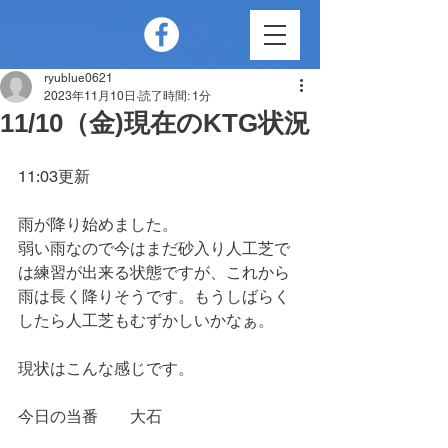
ryublue0621
2023年11月10日
読了時間: 1分
11/10（金)現在のKTG状況
11:03更新
雨が降り始めました。
弱い雨なので今はまだ砂入り人工芝で
は練習が出来る状態ですが、これから
雨は長く降りそうです。もうしばらく
したら人工芝もむずかしいかなぁ。
現状はこんな感じです。
今日の当番　　大石