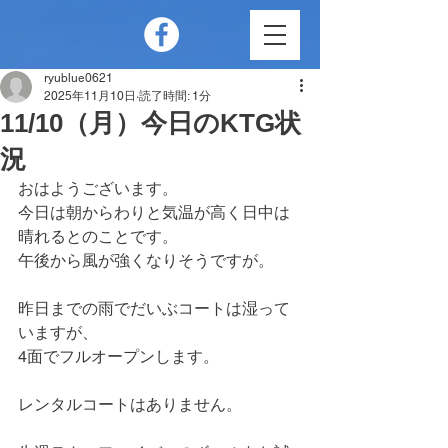
ryublue0621
2025年11月10日
読了時間: 1分
11/10（月）今日のKTG状
況
おはようございます。
今日は朝からわりと気温が高く日中は
晴れるとのことです。
午後から風が強くなりそうですが。
昨日までの雨でだいぶコートは湿って
いますが、
4面でフルオープンします。
レンタルコートはありません。