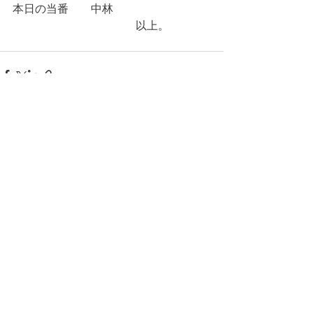
本日の当番　　中林
　　　　　　　　　　　以上。
コメント
コメントを追加…
© 2026 上福岡テニスガーデンで作
成されたホームページです。