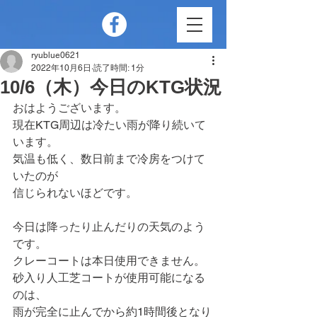
ryublue0621
2022年10月6日
読了時間: 1分
10/6（木）今日のKTG状況
おはようございます。
現在KTG周辺は冷たい雨が降り続いて
います。
気温も低く、数日前まで冷房をつけて
いたのが
信じられないほどです。
今日は降ったり止んだりの天気のよう
です。
クレーコートは本日使用できません。
砂入り人工芝コートが使用可能になる
のは、
雨が完全に止んでから約1時間後となり