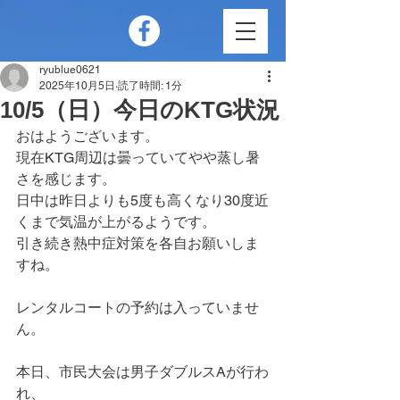
ryublue0621
2025年10月5日
読了時間: 1分
10/5（日）今日のKTG状況
おはようございます。
現在KTG周辺は曇っていてやや蒸し暑
さを感じます。
日中は昨日よりも5度も高くなり30度近
くまで気温が上がるようです。
引き続き熱中症対策を各自お願いしま
すね。
レンタルコートの予約は入っていませ
ん。
本日、市民大会は男子ダブルスAが行わ
れ、